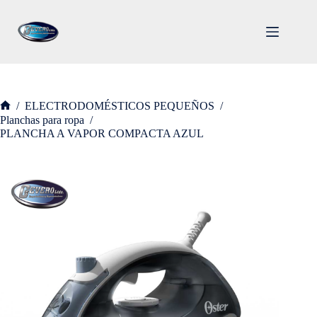
Saltar
al
contenido
/
ELECTRODOMÉSTICOS PEQUEÑOS
/
Inicio
Planchas para ropa
/
PLANCHA A VAPOR COMPACTA AZUL