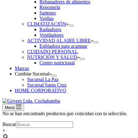
Rebanadores de alimentos
Repostería
Sartenes
Vajillas
CLIMATIZACIÓN
Radiadores
Ventiladores
ACTIVIDAD AL AIRE LIBRE
Enfriadora para acampar
CUIDADO PERSONAL
NUTRICIÓN Y SALUD
Centro nutricional
Marcas
Cambiar Sucursal
Sucursal La Paz
Sucursal Santa Cruz
HOME CORPORATIVO
Menú
No se han encontrado productos que coincidan con tu selección.
Buscar
×