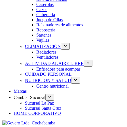
Caserolas
Cazos
Cuberteria
Juego de Ollas
Rebanadores de alimentos
Repostería
Sartenes
Vajillas
CLIMATIZACIÓN
Radiadores
Ventiladores
ACTIVIDAD AL AIRE LIBRE
Enfriadora para acampar
CUIDADO PERSONAL
NUTRICIÓN Y SALUD
Centro nutricional
Marcas
Cambiar Sucursal
Sucursal La Paz
Sucursal Santa Cruz
HOME CORPORATIVO