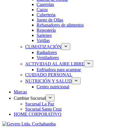
Caserolas
Cazos
Cuberteria
Juego de Ollas
Rebanadores de alimentos
Repostería
Sartenes
Vajillas
CLIMATIZACIÓN
Radiadores
Ventiladores
ACTIVIDAD AL AIRE LIBRE
Enfriadora para acampar
CUIDADO PERSONAL
NUTRICIÓN Y SALUD
Centro nutricional
Marcas
Cambiar Sucursal
Sucursal La Paz
Sucursal Santa Cruz
HOME CORPORATIVO