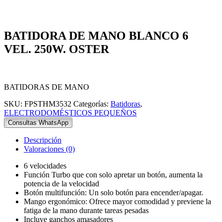
BATIDORA DE MANO BLANCO 6
VEL. 250W. OSTER
BATIDORAS DE MANO
SKU:
FPSTHM3532
Categorías:
Batidoras
,
ELECTRODOMÉSTICOS PEQUEÑOS
Consultas WhatsApp
Descripción
Valoraciones (0)
6 velocidades
Función Turbo que con solo apretar un botón, aumenta la
potencia de la velocidad
Botón multifunción: Un solo botón para encender/apagar.
Mango ergonómico: Ofrece mayor comodidad y previene la
fatiga de la mano durante tareas pesadas
Incluye ganchos amasadores