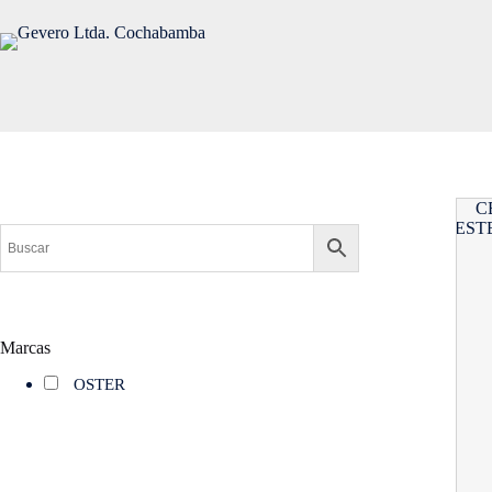
Saltar
al
contenido
Marcas
OSTER