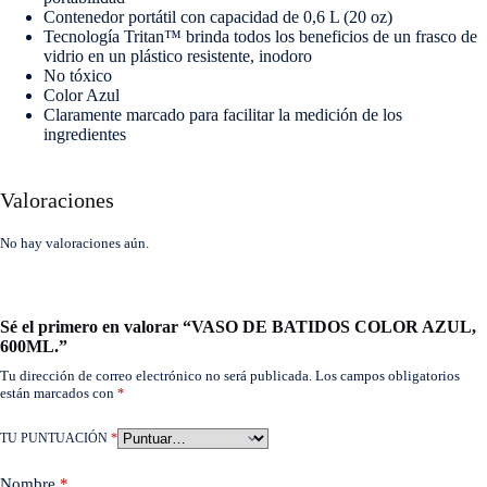
Contenedor portátil con capacidad de 0,6 L (20 oz)
Tecnología Tritan™ brinda todos los beneficios de un frasco de
vidrio en un plástico resistente, inodoro
No tóxico
Color Azul
Claramente marcado para facilitar la medición de los
ingredientes
Valoraciones
No hay valoraciones aún.
Sé el primero en valorar “VASO DE BATIDOS COLOR AZUL,
600ML.”
Tu dirección de correo electrónico no será publicada.
Los campos obligatorios
están marcados con
*
TU PUNTUACIÓN
*
Nombre
*