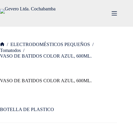
Saltar
al
contenido
/
ELECTRODOMÉSTICOS PEQUEÑOS
/
Inicio
Tomatodos
/
VASO DE BATIDOS COLOR AZUL, 600ML.
VASO DE BATIDOS COLOR AZUL, 600ML.
BOTELLA DE PLASTICO