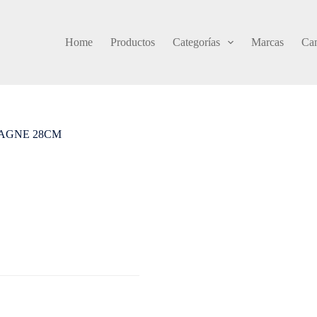
Home
Productos
Categorías
Marcas
Cam
AGNE 28CM