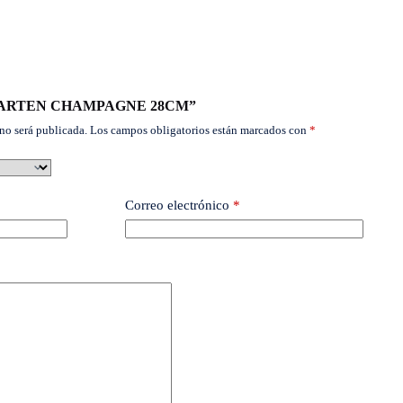
ar “SARTEN CHAMPAGNE 28CM”
no será publicada.
Los campos obligatorios están marcados con
*
Correo electrónico
*