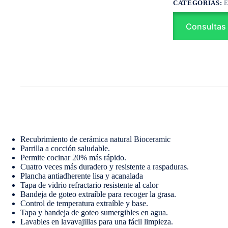
CATEGORÍAS:
Consultas
Recubrimiento de cerámica natural Bioceramic
Parrilla a cocción saludable.
Permite cocinar 20% más rápido.
Cuatro veces más duradero y resistente a raspaduras.
Plancha antiadherente lisa y acanalada
Tapa de vidrio refractario resistente al calor
Bandeja de goteo extraíble para recoger la grasa.
Control de temperatura extraíble y base.
Tapa y bandeja de goteo sumergibles en agua.
Lavables en lavavajillas para una fácil limpieza.