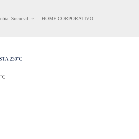
biar Sucursal
HOME CORPORATIVO
STA 230°C
0°C