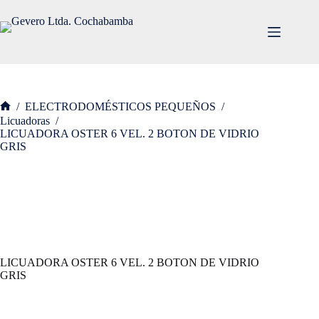
Saltar
al
contenido
/
ELECTRODOMÉSTICOS PEQUEÑOS
/
Inicio
Licuadoras
/
LICUADORA OSTER 6 VEL. 2 BOTON DE VIDRIO
GRIS
LICUADORA OSTER 6 VEL. 2 BOTON DE VIDRIO
GRIS