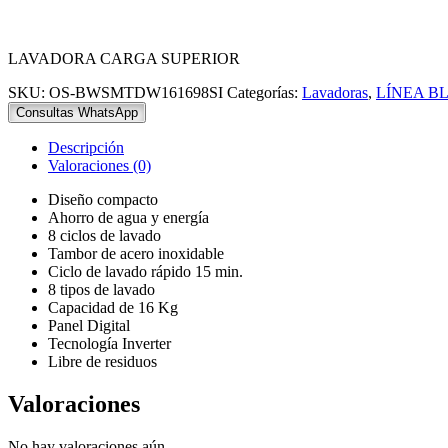
LAVADORA CARGA SUPERIOR
SKU:
OS-BWSMTDW161698SI
Categorías:
Lavadoras
,
LÍNEA B
Consultas WhatsApp
Descripción
Valoraciones (0)
Diseño compacto
Ahorro de agua y energía
8 ciclos de lavado
Tambor de acero inoxidable
Ciclo de lavado rápido 15 min.
8 tipos de lavado
Capacidad de 16 Kg
Panel Digital
Tecnología Inverter
Libre de residuos
Valoraciones
No hay valoraciones aún.