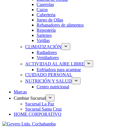
Caserolas
Cazos
Cuberteria
Juego de Ollas
Rebanadores de alimentos
Repostería
Sartenes
Vajillas
CLIMATIZACIÓN
Radiadores
Ventiladores
ACTIVIDAD AL AIRE LIBRE
Enfriadora para acampar
CUIDADO PERSONAL
NUTRICIÓN Y SALUD
Centro nutricional
Marcas
Cambiar Sucursal
Sucursal La Paz
Sucursal Santa Cruz
HOME CORPORATIVO