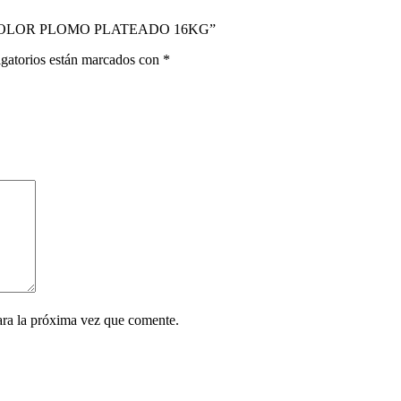
R COLOR PLOMO PLATEADO 16KG”
gatorios están marcados con
*
ara la próxima vez que comente.