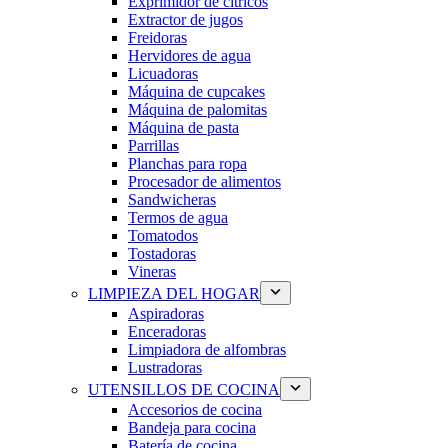
Exprimidor de cítricos
Extractor de jugos
Freidoras
Hervidores de agua
Licuadoras
Máquina de cupcakes
Máquina de palomitas
Máquina de pasta
Parrillas
Planchas para ropa
Procesador de alimentos
Sandwicheras
Termos de agua
Tomatodos
Tostadoras
Vineras
LIMPIEZA DEL HOGAR
Aspiradoras
Enceradoras
Limpiadora de alfombras
Lustradoras
UTENSILLOS DE COCINA
Accesorios de cocina
Bandeja para cocina
Batería de cocina