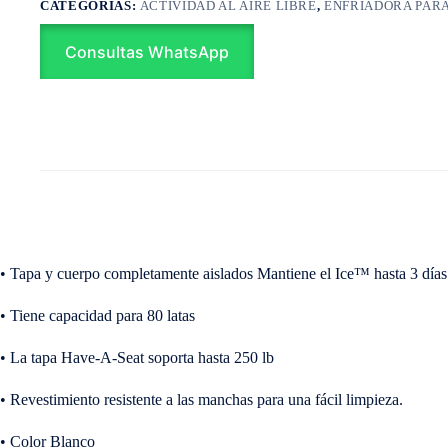
CATEGORÍAS:
ACTIVIDAD AL AIRE LIBRE
,
ENFRIADORA PAR
Consultas WhatsApp
• Tapa y cuerpo completamente aislados Mantiene el Ice™ hasta 3 días
• Tiene capacidad para 80 latas
• La tapa Have-A-Seat soporta hasta 250 lb
• Revestimiento resistente a las manchas para una fácil limpieza.
• Color Blanco