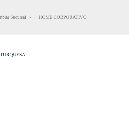
biar Sucursal
HOME CORPORATIVO
L TURQUESA