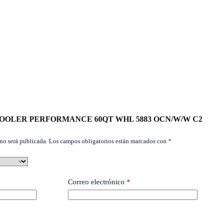
rar “COOLER PERFORMANCE 60QT WHL 5883 OCN/W/W C2
no será publicada.
Los campos obligatorios están marcados con
*
Correo electrónico
*