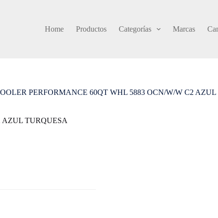
Home
Productos
Categorías
Marcas
Cam
OOLER PERFORMANCE 60QT WHL 5883 OCN/W/W C2 AZU
2 AZUL TURQUESA