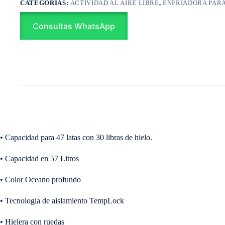
CATEGORÍAS:
ACTIVIDAD AL AIRE LIBRE
,
ENFRIADORA PAR
Consultas WhatsApp
• Capacidad para 47 latas con 30 libras de hielo.
• Capacidad en 57 Litros
• Color Oceano profundo
• Tecnologia de aislamiento TempLock
• Hielera con ruedas