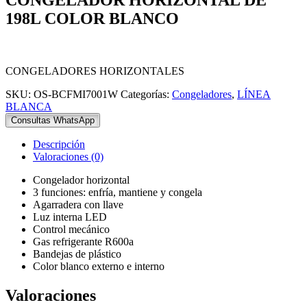
198L COLOR BLANCO
CONGELADORES HORIZONTALES
SKU:
OS-BCFMI7001W
Categorías:
Congeladores
,
LÍNEA
BLANCA
Consultas WhatsApp
Descripción
Valoraciones (0)
Congelador horizontal
3 funciones: enfría, mantiene y congela
Agarradera con llave
Luz interna LED
Control mecánico
Gas refrigerante R600a
Bandejas de plástico
Color blanco externo e interno
Valoraciones