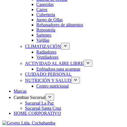
Caserolas
Cazos
Cuberteria
Juego de Ollas
Rebanadores de alimentos
Repostería
Sartenes
Vajillas
CLIMATIZACIÓN
Radiadores
Ventiladores
ACTIVIDAD AL AIRE LIBRE
Enfriadora para acampar
CUIDADO PERSONAL
NUTRICIÓN Y SALUD
Centro nutricional
Marcas
Cambiar Sucursal
Sucursal La Paz
Sucursal Santa Cruz
HOME CORPORATIVO