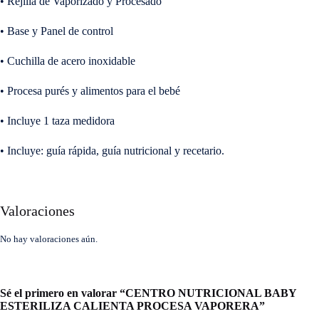
•
Rejilla de Vaporizado y Procesado
•
Base y Panel de control
•
Cuchilla de acero inoxidable
•
Procesa purés y alimentos para el bebé
•
Incluye 1 taza medidora
•
Incluye: guía rápida, guía nutricional y recetario.
Valoraciones
No hay valoraciones aún.
Sé el primero en valorar “CENTRO NUTRICIONAL BABY
ESTERILIZA CALIENTA PROCESA VAPORERA”