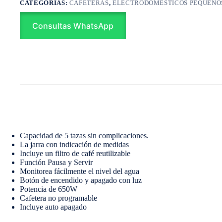
CATEGORÍAS:
CAFETERAS
,
ELECTRODOMÉSTICOS PEQUEÑO
Consultas WhatsApp
Capacidad de 5 tazas sin complicaciones.
La jarra con indicación de medidas
Incluye un filtro de café reutilizable
Función Pausa y Servir
Monitorea fácilmente el nivel del agua
Botón de encendido y apagado con luz
Potencia de 650W
Cafetera no programable
Incluye auto apagado