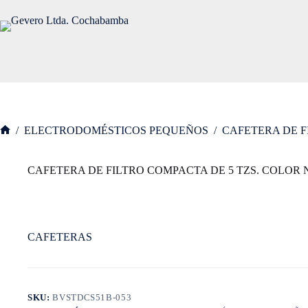
Saltar
al
contenido
/
ELECTRODOMÉSTICOS PEQUEÑOS
/
CAFETERA DE F
Inicio
CAFETERA DE FILTRO COMPACTA DE 5 TZS. COLOR
CAFETERAS
SKU:
BVSTDCS51B-053