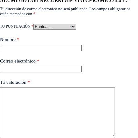
ALUMINIO CON RECUBRIMIENTO CERAMICO 3.4 L.”
Tu dirección de correo electrónico no será publicada.
Los campos obligatorios
están marcados con
*
TU PUNTUACIÓN
*
Nombre
*
Correo electrónico
*
Tu valoración
*